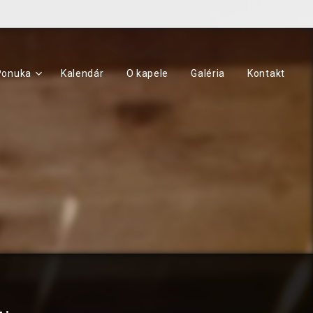
Ponuka
Kalendár
O kapele
Galéria
Kontakt