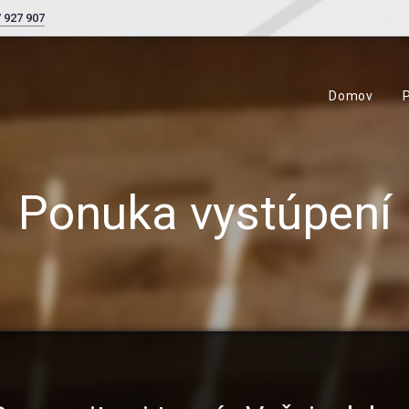
 927 907
Domov
Ponuka vystúpení