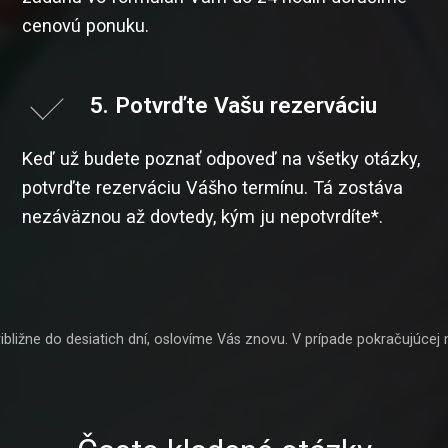
cenovú ponuku.
5. Potvrďte Vašu rezerváciu
Keď už budete poznať odpoveď na všetky otázky,
potvrďte rezerváciu Vášho termínu. Tá zostáva
nezáväznou až dovtedy, kým ju nepotvrdíte*.
ribližne do desiatich dní, oslovíme Vás znovu. V prípade pokračujúcej