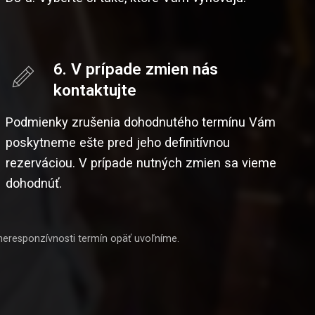
6. V prípade zmien nás
kontaktujte
Podmienky zrušenia dohodnutého termínu Vám
poskytneme ešte pred jeho definitívnou
rezerváciou. V prípade nutných zmien sa vieme
dohodnúť.
 neresponzívnosti termín opäť uvoľníme.