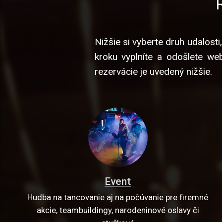
Nižšie si vyberte druh udalosti
kroku vyplníte a odošlete w
rezervácie je uvedený nižšie.
Event
Hudba na tancovanie aj na počúvanie pre firemné
akcie, teambuildingy, narodeninové oslavy či