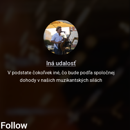
Iná udalosť
V podstate čokoľvek iné, čo bude podľa spoločnej
dohody v našich muzikantských silách
u
Follow