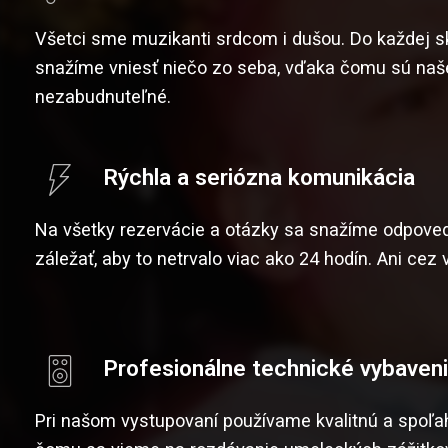
Všetci sme muzikanti srdcom i dušou. Do každej sk
snažíme vniesť niečo zo seba, vďaka čomu sú naše
nezabudnuteľné.
Rýchla a seriózna komunikácia
Na všetky rezervácie a otázky sa snažíme odpoved
záležať, aby to netrvalo viac ako 24 hodín. Ani cez 
Profesionálne technické vybaven
Pri našom vystupovaní používame kvalitnú a spoľah