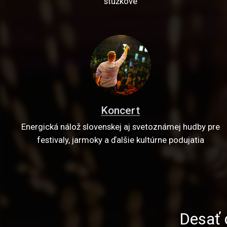
stužkové
Koncert
Energická nálož slovenskej aj svetoznámej hudby pre
festivaly, jarmoky a ďalšie kultúrne podujatia
Desať 