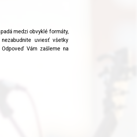
espadá medzi obvyklé formáty,
 nezabudnite uviesť všetky
ť. Odpoveď Vám zašleme na