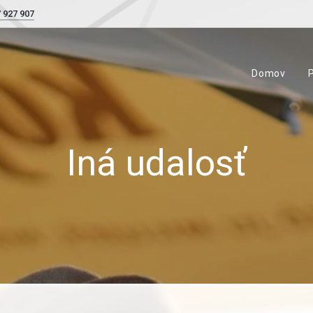
 927 907
Domov
Iná
udalosť