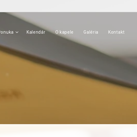
Ponuka
Kalendár
O kapele
Galéria
Kontakt