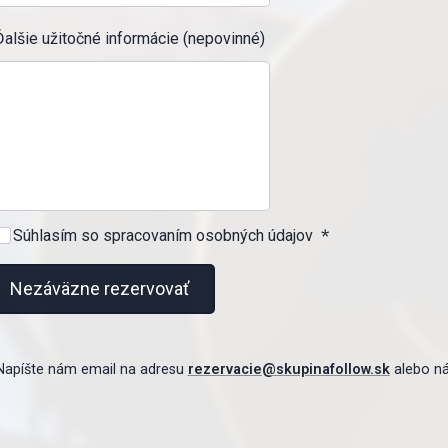
Ďalšie užitočné informácie (nepovinné)
Súhlasím so spracovaním osobných údajov
Nezáväzne rezervovať
Napíšte nám email na adresu
rezervacie@skupinafollow.sk
alebo n