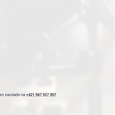
ám zavolajte na
+421 947 927 907
.