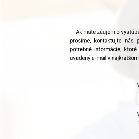
Ak máte záujem o vystúp
prosíme, kontaktujte nás 
potrebné informácie, kto
uvedený e-mail v najkratšo