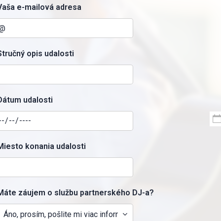
Vaša e-mailová adresa
Stručný opis udalosti
Dátum udalosti
Miesto konania udalosti
Máte záujem o službu partnerského DJ-a?