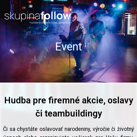
Event
Hudba pre firemné akcie, oslavy
či teambuildingy
Či sa chystáte oslavovať narodeniny, výročie či životný